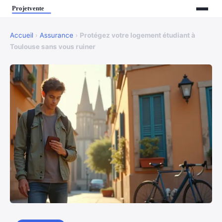
Accueil
›
Assurance
›
Protégez votre logement étudiant à
Toulouse sans vous ruiner