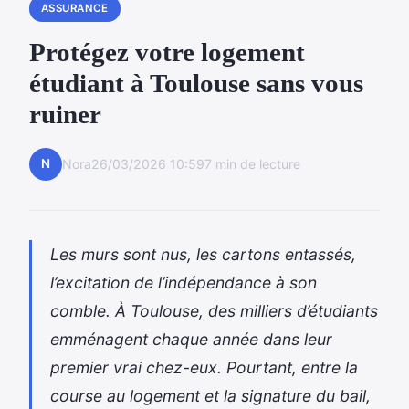
ASSURANCE
Protégez votre logement
étudiant à Toulouse sans vous
ruiner
N
Nora
26/03/2026 10:59
7 min de lecture
Les murs sont nus, les cartons entassés,
l’excitation de l’indépendance à son
comble. À Toulouse, des milliers d’étudiants
emménagent chaque année dans leur
premier vrai chez-eux. Pourtant, entre la
course au logement et la signature du bail,