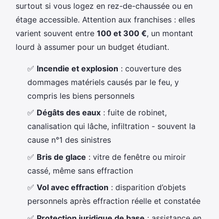
surtout si vous logez en rez-de-chaussée ou en
étage accessible. Attention aux franchises : elles
varient souvent entre
100 et 300 €
, un montant
lourd à assumer pour un budget étudiant.
✅
Incendie et explosion
: couverture des
dommages matériels causés par le feu, y
compris les biens personnels
✅
Dégâts des eaux
: fuite de robinet,
canalisation qui lâche, infiltration - souvent la
cause n°1 des sinistres
✅
Bris de glace
: vitre de fenêtre ou miroir
cassé, même sans effraction
✅
Vol avec effraction
: disparition d’objets
personnels après effraction réelle et constatée
✅
Protection juridique de base
: assistance en