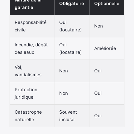
Obligatoire
Optionnelle
garantie
Responsabilité
Oui
Non
civile
(locataire)
Incendie, dégât
Oui
Améliorée
des eaux
(locataire)
Vol,
Non
Oui
vandalismes
Protection
Non
Oui
juridique
Catastrophe
Souvent
Oui
naturelle
incluse