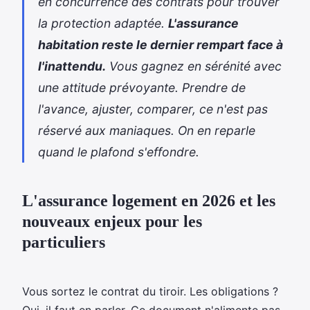
en concurrence des contrats pour trouver
la protection adaptée.
L'assurance
habitation reste le dernier rempart face à
l'inattendu.
Vous gagnez en sérénité avec
une attitude prévoyante. Prendre de
l'avance, ajuster, comparer, ce n'est pas
réservé aux maniaques. On en reparle
quand le plafond s'effondre.
L'assurance logement en 2026 et les
nouveaux enjeux pour les
particuliers
Vous sortez le contrat du tiroir. Les obligations ?
Oui, il faut en parler. Ce document n'alimente pas