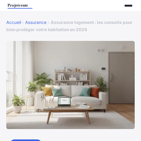
Accueil
›
Assurance
›
Assurance logement : les conseils pour
bien protéger votre habitation en 2026