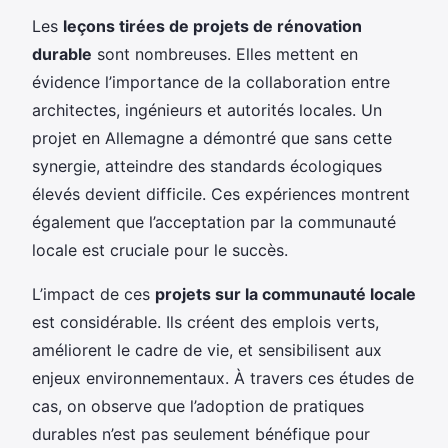
Les
leçons tirées de projets de rénovation
durable
sont nombreuses. Elles mettent en
évidence l’importance de la collaboration entre
architectes, ingénieurs et autorités locales. Un
projet en Allemagne a démontré que sans cette
synergie, atteindre des standards écologiques
élevés devient difficile. Ces expériences montrent
également que l’acceptation par la communauté
locale est cruciale pour le succès.
L’impact de ces
projets sur la communauté locale
est considérable. Ils créent des emplois verts,
améliorent le cadre de vie, et sensibilisent aux
enjeux environnementaux. À travers ces études de
cas, on observe que l’adoption de pratiques
durables n’est pas seulement bénéfique pour