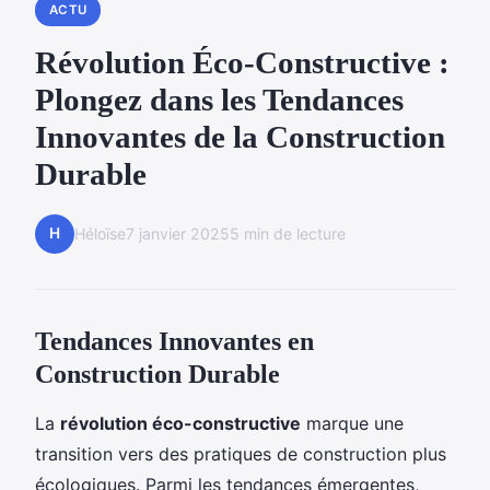
ACTU
Révolution Éco-Constructive :
Plongez dans les Tendances
Innovantes de la Construction
Durable
H
Héloïse
7 janvier 2025
5 min de lecture
Tendances Innovantes en
Construction Durable
La
révolution éco-constructive
marque une
transition vers des pratiques de construction plus
écologiques. Parmi les tendances émergentes,